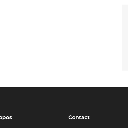
opos
Contact