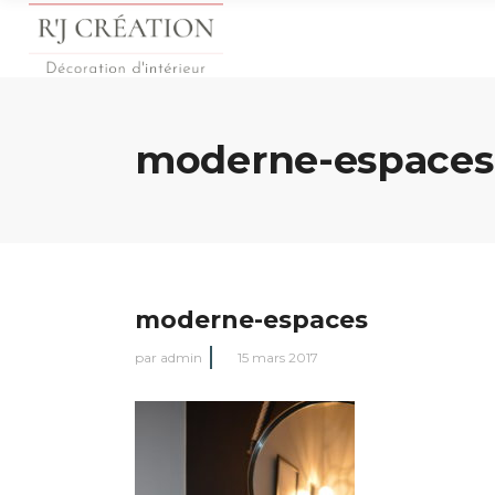
moderne-espaces
moderne-espaces
par
admin
15 mars 2017