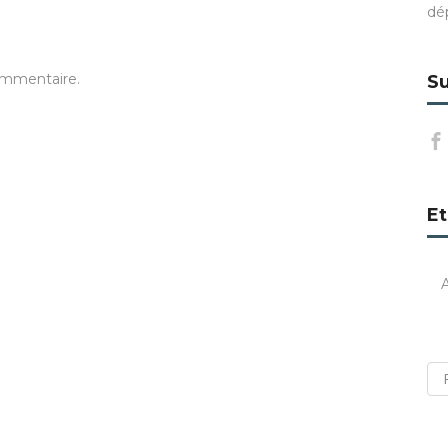
dé
ommentaire.
Su
Et