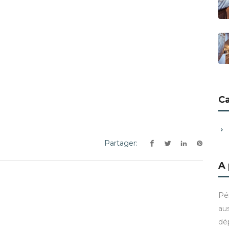
C
Partager:
A
Pé
aus
dé