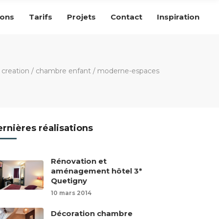
ions
Tarifs
Projets
Contact
Inspiration
j creation
/
chambre enfant
/
moderne-espaces
rnières réalisations
Rénovation et
aménagement hôtel 3*
Quetigny
10 mars 2014
Décoration chambre