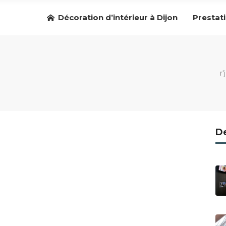
Décoration d’intérieur à Dijon
Prestat
r'
De