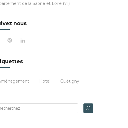
partement de la Saône et Loire (71).
ivez nous
iquettes
Aménagement
Hotel
Quétigny