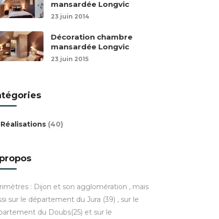
mansardée Longvic
23 juin 2014
Décoration chambre
mansardée Longvic
23 juin 2015
atégories
Réalisations
(40)
 propos
rimètres : Dijon et son agglomération , mais
si sur le département du Jura (39) , sur le
partement du Doubs(25) et sur le