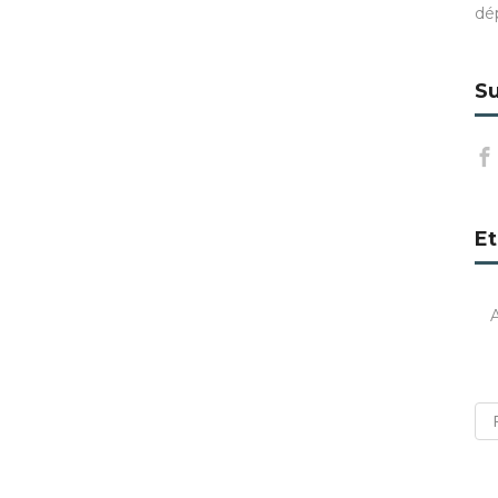
dé
Su
Et