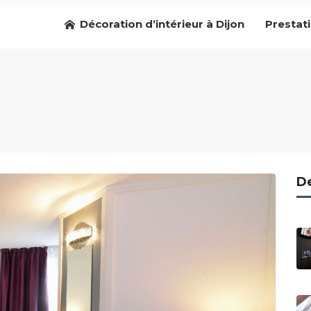
Décoration d’intérieur à Dijon
Prestat
De