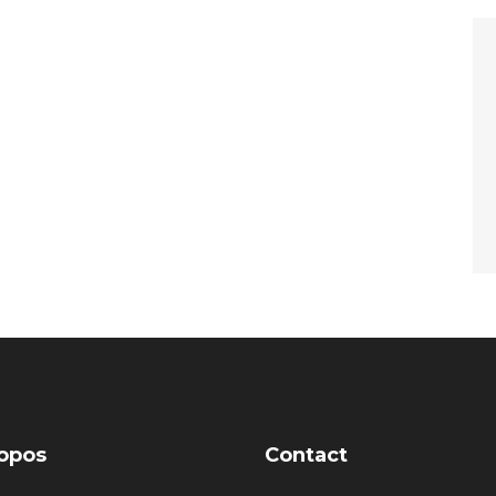
opos
Contact