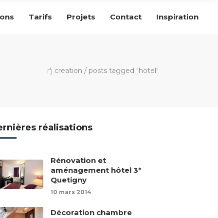
ions
Tarifs
Projets
Contact
Inspiration
r'j creation
/
posts tagged "hotel"
rnières réalisations
Rénovation et
aménagement hôtel 3*
Quetigny
10 mars 2014
Décoration chambre