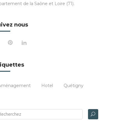
partement de la Saône et Loire (71).
ivez nous
iquettes
Aménagement
Hotel
Quétigny