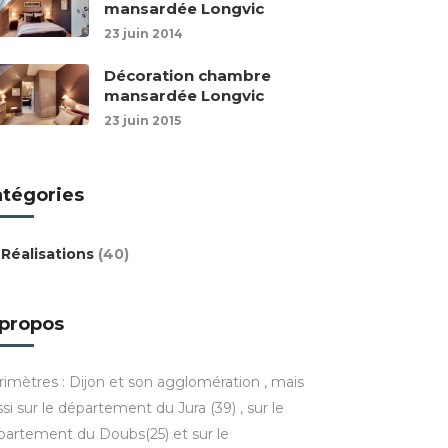
mansardée Longvic
23 juin 2014
Décoration chambre
mansardée Longvic
23 juin 2015
atégories
Réalisations
(40)
 propos
rimètres : Dijon et son agglomération , mais
si sur le département du Jura (39) , sur le
partement du Doubs(25) et sur le