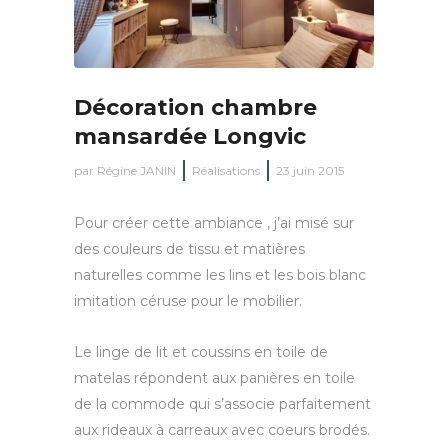
Décoration chambre
mansardée Longvic
par
Régine JANIN
Réalisations
23 juin 2015
Pour créer cette ambiance , j’ai misé sur
des couleurs de tissu et matières
naturelles comme les lins et les bois blanc
imitation céruse pour le mobilier.
Le linge de lit et coussins en toile de
matelas répondent aux panières en toile
de la commode qui s’associe parfaitement
aux rideaux à carreaux avec coeurs brodés.