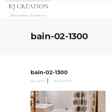
bain-02-1300
bain-02-1300
par
admin
15 mars 2017