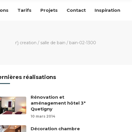
ions
Tarifs
Projets
Contact
Inspiration
r'j creation
/
salle de bain
/
bain-02-1300
rnières réalisations
Rénovation et
aménagement hôtel 3*
Quetigny
10 mars 2014
Décoration chambre