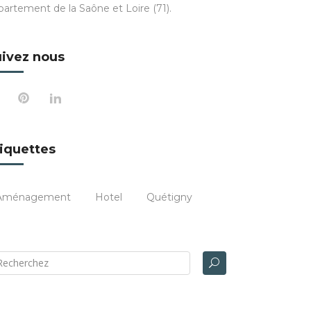
partement de la Saône et Loire (71).
ivez nous
iquettes
Aménagement
Hotel
Quétigny