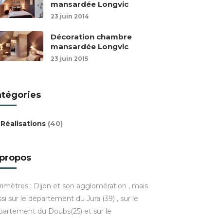
mansardée Longvic
23 juin 2014
Décoration chambre
mansardée Longvic
23 juin 2015
atégories
Réalisations
(40)
 propos
rimètres : Dijon et son agglomération , mais
si sur le département du Jura (39) , sur le
partement du Doubs(25) et sur le