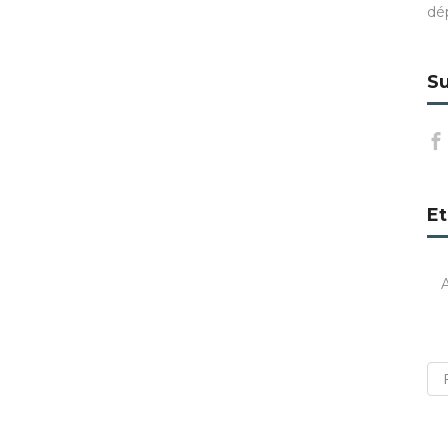
dé
Su
Et