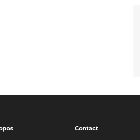
opos
Contact