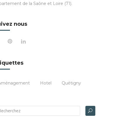
partement de la Saône et Loire (71).
ivez nous
iquettes
Aménagement
Hotel
Quétigny