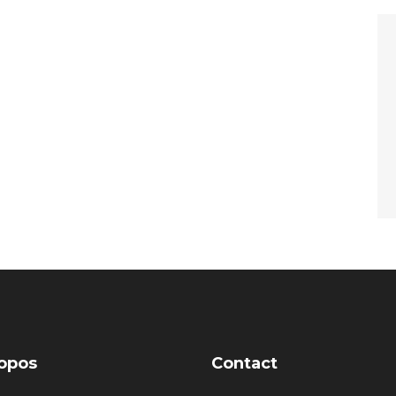
opos
Contact