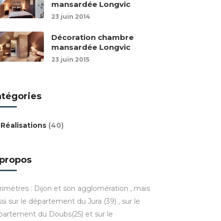
mansardée Longvic
23 juin 2014
Décoration chambre
mansardée Longvic
23 juin 2015
atégories
Réalisations
(40)
 propos
rimètres : Dijon et son agglomération , mais
si sur le département du Jura (39) , sur le
partement du Doubs(25) et sur le