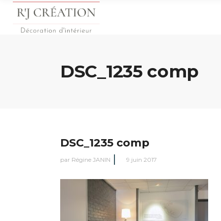
DSC_1235 comp
DSC_1235 comp
par
Régine JANIN
9 juin 2017