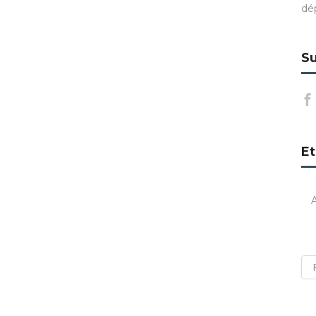
dé
Su
Et