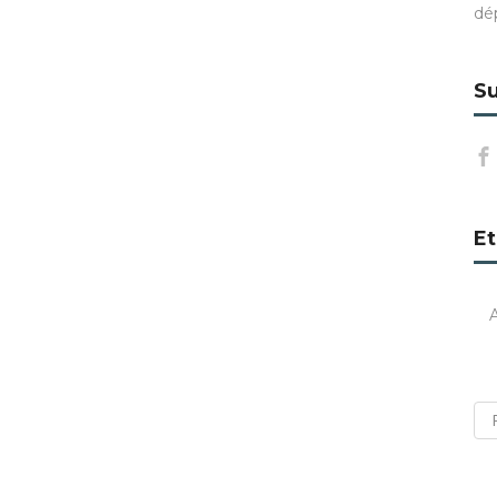
dé
Su
Et