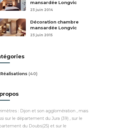
mansardée Longvic
23 juin 2014
Décoration chambre
mansardée Longvic
23 juin 2015
atégories
Réalisations
(40)
 propos
rimètres : Dijon et son agglomération , mais
si sur le département du Jura (39) , sur le
partement du Doubs(25) et sur le