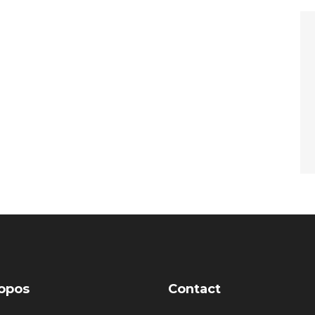
opos
Contact