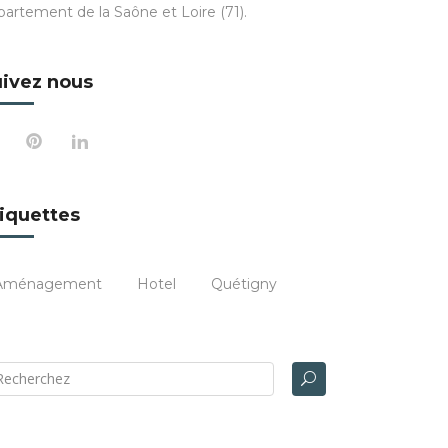
partement de la Saône et Loire (71).
ivez nous
iquettes
Aménagement
Hotel
Quétigny