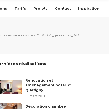
ions
Tarifs
Projets
Contact
Inspiration
tion
/
espace cuisine
/
20191030_rj-creation_043
rnières réalisations
Rénovation et
aménagement hôtel 3*
Quetigny
10 mars 2014
Décoration chambre