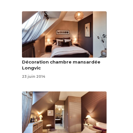
Décoration chambre mansardée
Longvic
23 juin 2014