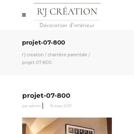
projet-07-800
r'j creation
/
chambre parentale
/
projet-07-800
projet-07-800
par
admin
15 mars 2017