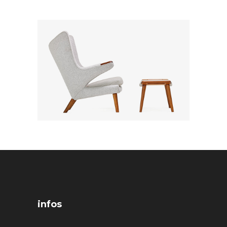
infos