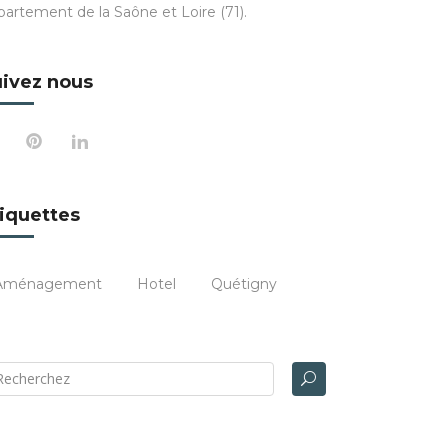
partement de la Saône et Loire (71).
ivez nous
iquettes
Aménagement
Hotel
Quétigny