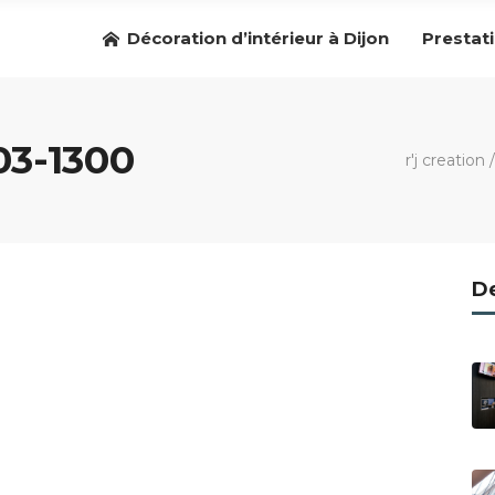
Décoration d’intérieur à Dijon
Prestat
3-1300
r'j creation
De