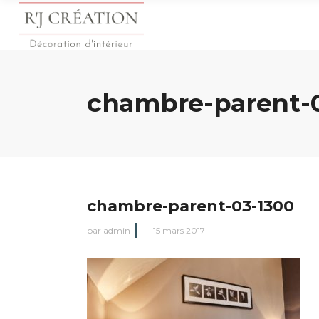
chambre-parent-0
chambre-parent-03-1300
par
admin
15 mars 2017