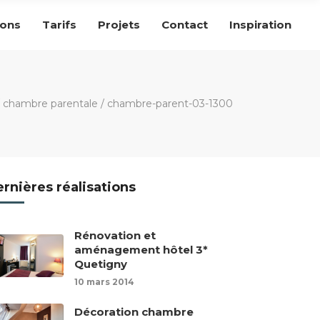
ions
Tarifs
Projets
Contact
Inspiration
/
chambre parentale
/
chambre-parent-03-1300
rnières réalisations
Rénovation et
aménagement hôtel 3*
Quetigny
10 mars 2014
Décoration chambre