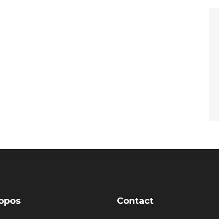
opos
Contact