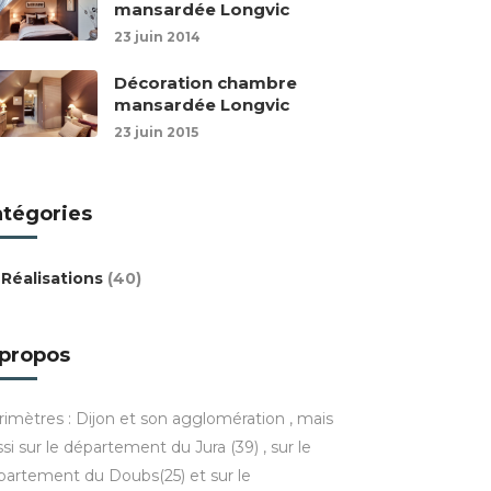
mansardée Longvic
23 juin 2014
Décoration chambre
mansardée Longvic
23 juin 2015
atégories
Réalisations
(40)
 propos
rimètres : Dijon et son agglomération , mais
si sur le département du Jura (39) , sur le
partement du Doubs(25) et sur le