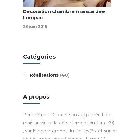
Décoration chambre mansardée
Longvic
23 juin 2015
Catégories
Réalisations
(40)
A propos
Périmètres : Dijon et son agglomération ,
mais aussi sur le département du Jura (39)
, sur le département du Doubs(25) et sur le
département de la Saône et Loire (71).