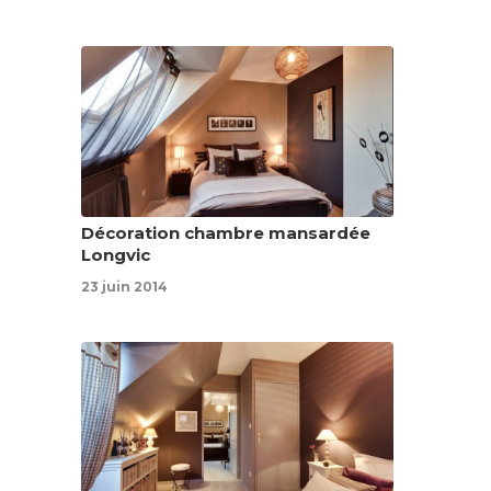
Décoration chambre mansardée
Longvic
23 juin 2014