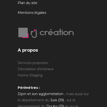
Plan du site
Mentions légales
A propos
Services proposés :
Décoration d'intérieur
Home Staging
Périmètres :
Dijon et son agglomération
, mais aussi sur
le département du
Jura (39)
, sur le
département du
Doubs (25)
et sur le