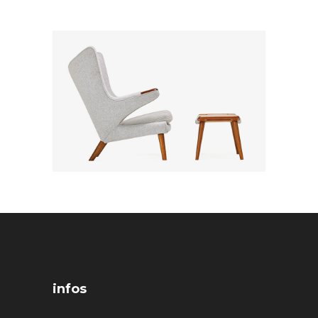
infos