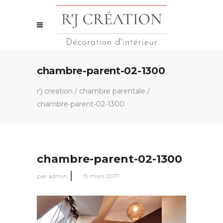
chambre-parent-02-1300
r'j creation
/
chambre parentale
/
chambre-parent-02-1300
chambre-parent-02-1300
par
admin
15 mars 2017