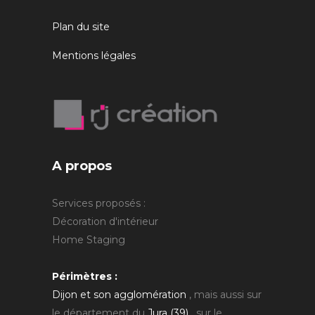
Plan du site
Mentions légales
A propos
Services proposés :
Décoration d'intérieur
Home Staging
Périmètres :
Dijon et son agglomération
, mais aussi sur
le département du
Jura (39)
, sur le