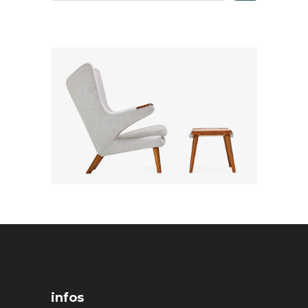
infos