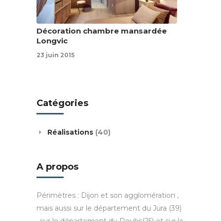
Décoration chambre mansardée
Longvic
23 juin 2015
Catégories
Réalisations
(40)
A propos
Périmètres : Dijon et son agglomération ,
mais aussi sur le département du Jura (39)
, sur le département du Doubs(25) et sur le