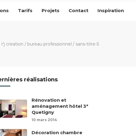
ions
Tarifs
Projets
Contact
Inspiration
r'j creation
/
bureau professionnel
/
sans-titre-5
rnières réalisations
Rénovation et
aménagement hôtel 3*
Quetigny
10 mars 2014
Décoration chambre