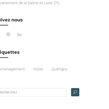
partement de la Saône et Loire (71).
ivez nous
iquettes
Aménagement
Hotel
Quétigny