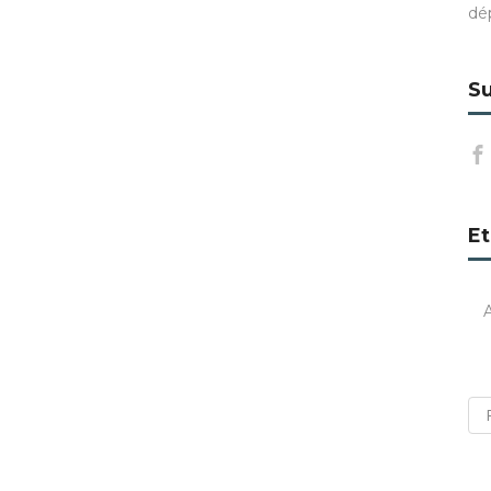
dé
Su
Et