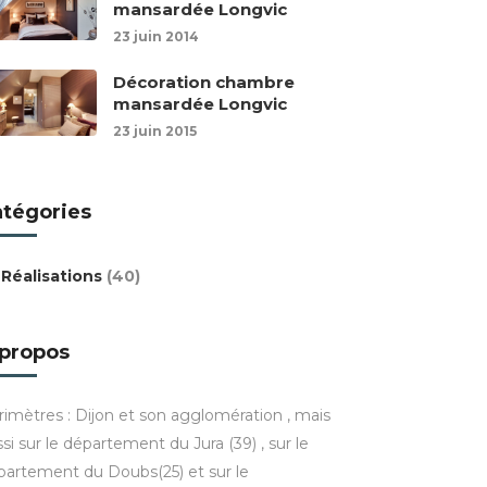
mansardée Longvic
23 juin 2014
Décoration chambre
mansardée Longvic
23 juin 2015
atégories
Réalisations
(40)
 propos
rimètres : Dijon et son agglomération , mais
si sur le département du Jura (39) , sur le
partement du Doubs(25) et sur le