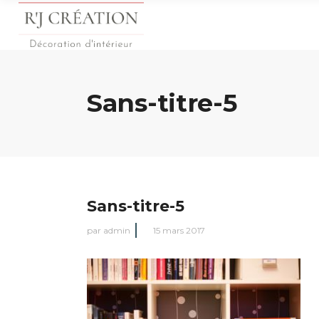
Sans-titre-5
Sans-titre-5
par
admin
15 mars 2017