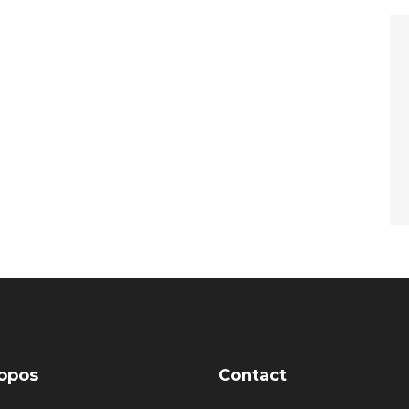
opos
Contact