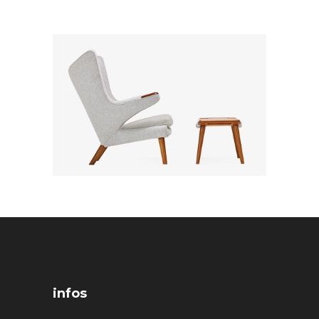
infos