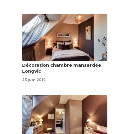
Décoration chambre mansardée
Longvic
23 juin 2014