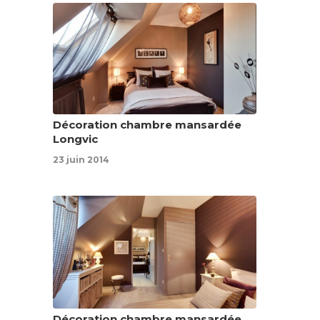
Décoration chambre mansardée
Longvic
23 juin 2014
Décoration chambre mansardée