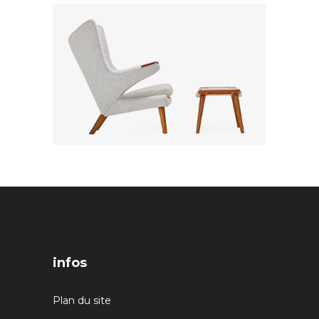
infos
Plan du site