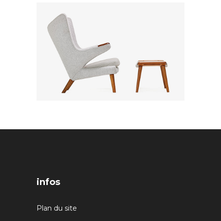
infos
Plan du site