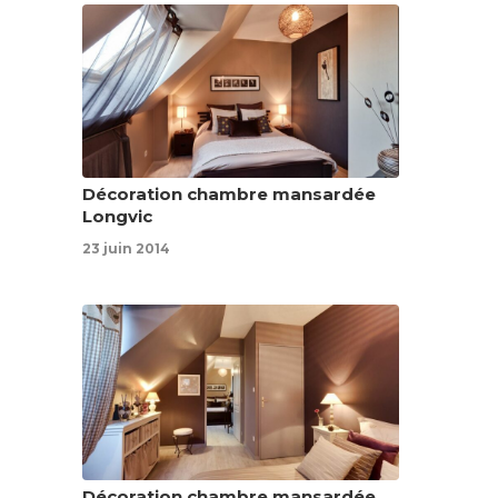
Décoration chambre mansardée
Longvic
23 juin 2014
Décoration chambre mansardée