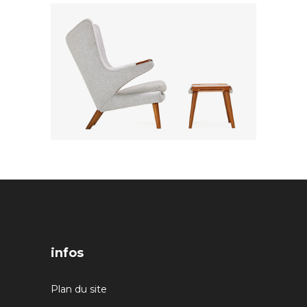
infos
Plan du site