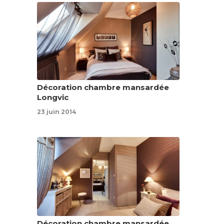
Décoration chambre mansardée
Longvic
23 juin 2014
Décoration chambre mansardée