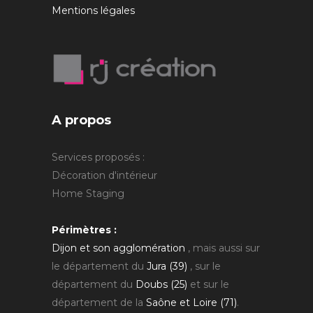
Mentions légales
A propos
Services proposés :
Décoration d'intérieur
Home Staging
Périmètres :
Dijon et son agglomération
, mais aussi sur
le département du
Jura (39)
, sur le
département du
Doubs (25)
et sur le
département de la
Saône et Loire (71)
.