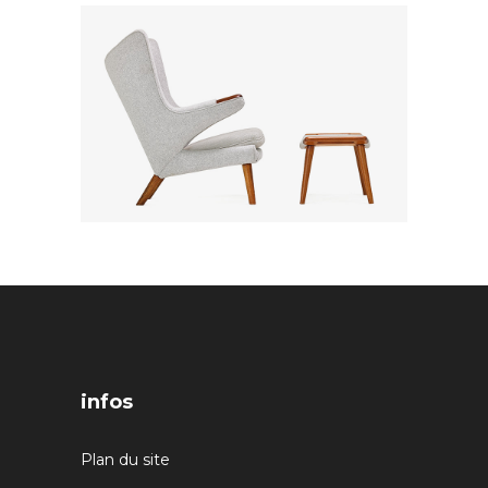
infos
Plan du site