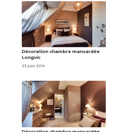
Décoration chambre mansardée
Longvic
23 juin 2014
Décoration chambre mansardée