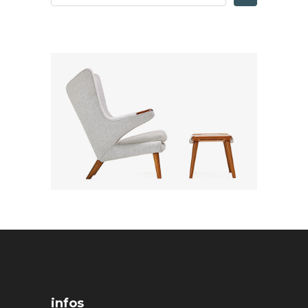
infos