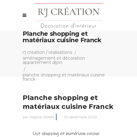
Planche shopping et
matériaux cuisine Franck
r'j creation
/
réalisations
/
aménagement et décoration
appartement dijon
/
planche shopping et matériaux cuisine
franck
Planche shopping et
matériaux cuisine Franck
par
Régine JANIN
20 décembre 2023