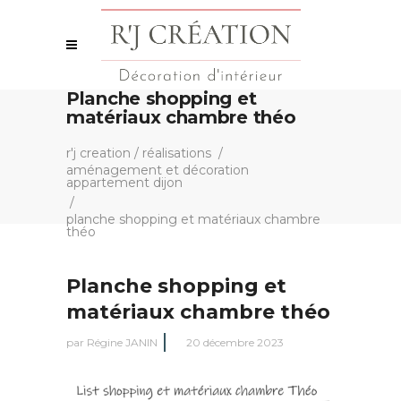
Planche shopping et
matériaux chambre théo
r'j creation
/
réalisations
/
aménagement et décoration
appartement dijon
/
planche shopping et matériaux chambre
théo
Planche shopping et
matériaux chambre théo
par
Régine JANIN
20 décembre 2023