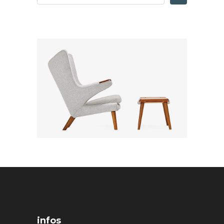
infos