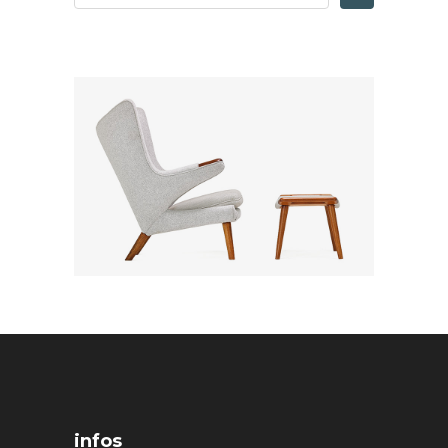
infos