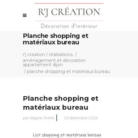
Planche shopping et
matériaux bureau
r'j creation
/
réalisations
/
aménagement et décoration
appartement dijon
/
planche shopping et matériaux bureau
Planche shopping et
matériaux bureau
par
Régine JANIN
20 décembre 2023