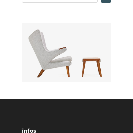
infos