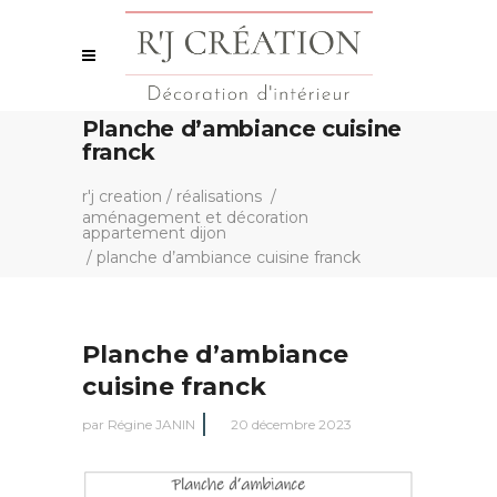
Planche d’ambiance cuisine
franck
r'j creation
/
réalisations
/
aménagement et décoration
appartement dijon
/
planche d’ambiance cuisine franck
Planche d’ambiance
cuisine franck
par
Régine JANIN
20 décembre 2023