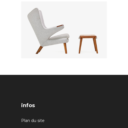
infos
Plan du site