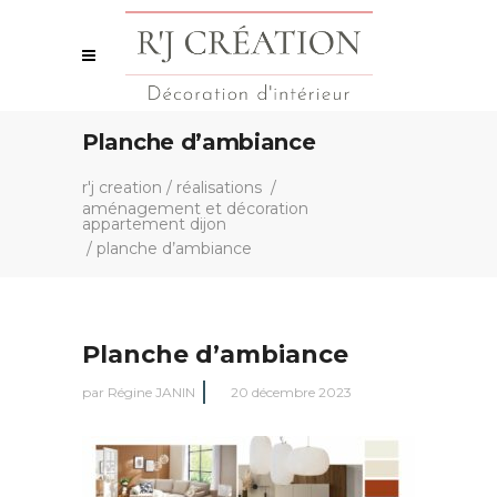
Planche d’ambiance
r'j creation
/
réalisations
/
aménagement et décoration
appartement dijon
/
planche d’ambiance
Planche d’ambiance
par
Régine JANIN
20 décembre 2023