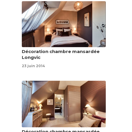
Décoration chambre mansardée
Longvic
23 juin 2014
Décoration chambre mansardée