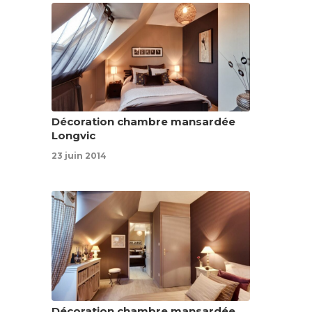
Décoration chambre mansardée
Longvic
23 juin 2014
Décoration chambre mansardée