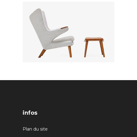
infos
Plan du site