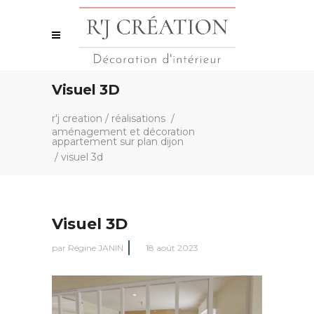
Visuel 3D
r'j creation
/
réalisations
/
aménagement et décoration
appartement sur plan dijon
/
visuel 3d
Visuel 3D
par
Régine JANIN
18 août 2023