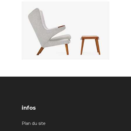
infos
Plan du site