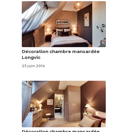
Décoration chambre mansardée
Longvic
23 juin 2014
Décoration chambre mansardée