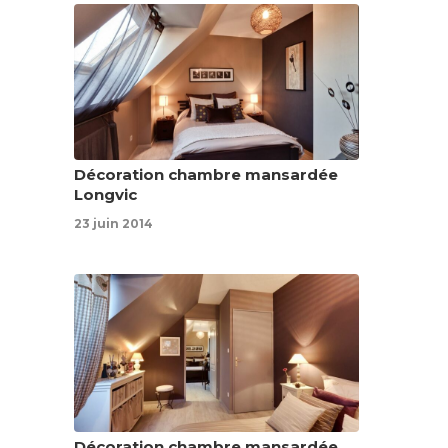
Décoration chambre mansardée
Longvic
23 juin 2014
Décoration chambre mansardée