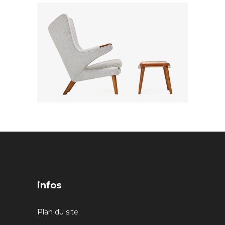
infos
Plan du site