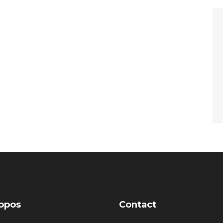
opos
Contact