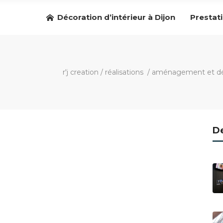
Décoration d’intérieur à Dijon
Prestat
r'j creation
/
réalisations
/
aménagement et déc
De