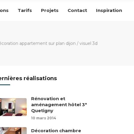
ions
Tarifs
Projets
Contact
Inspiration
oration appartement sur plan dijon
/
visuel 3d
rnières réalisations
Rénovation et
aménagement hôtel 3*
Quetigny
10 mars 2014
Décoration chambre