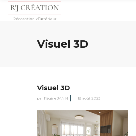
Visuel 3D
Visuel 3D
par
Régine JANIN
18 août 2023