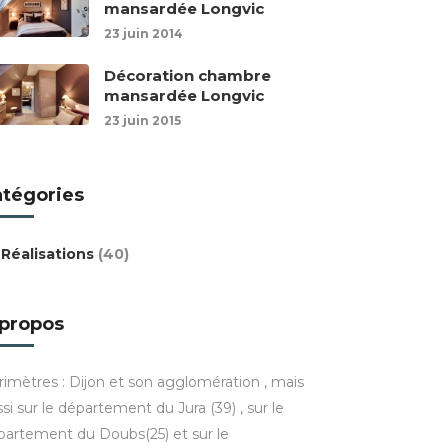
mansardée Longvic
23 juin 2014
Décoration chambre
mansardée Longvic
23 juin 2015
atégories
Réalisations
(40)
 propos
rimètres : Dijon et son agglomération , mais
si sur le département du Jura (39) , sur le
partement du Doubs(25) et sur le