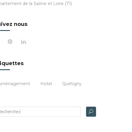
partement de la Saône et Loire (71).
ivez nous
iquettes
Aménagement
Hotel
Quétigny