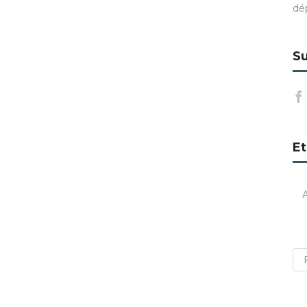
dé
Su
Et