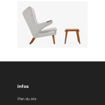
infos
Plan du site