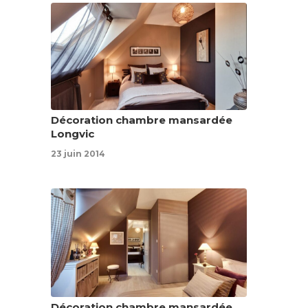
Décoration chambre mansardée
Longvic
23 juin 2014
Décoration chambre mansardée