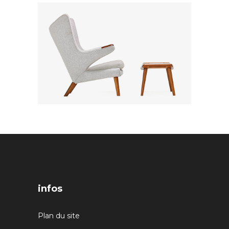
infos
Plan du site