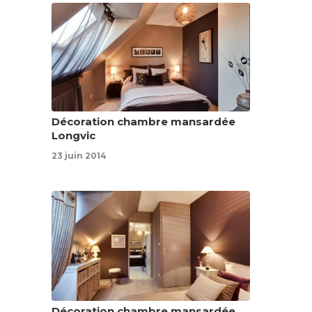
Décoration chambre mansardée
Longvic
23 juin 2014
Décoration chambre mansardée