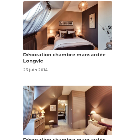
Décoration chambre mansardée
Longvic
23 juin 2014
Décoration chambre mansardée