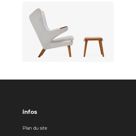
infos
Plan du site