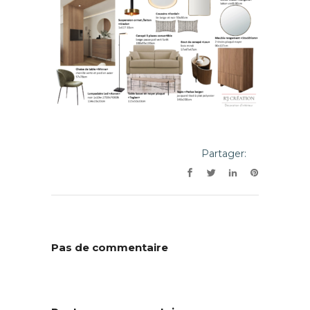
Partager:
Pas de commentaire