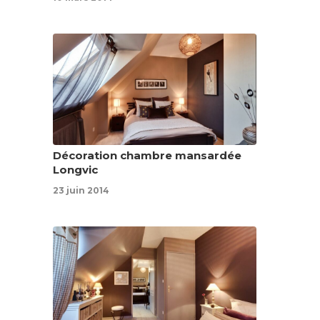
Décoration chambre mansardée
Longvic
23 juin 2014