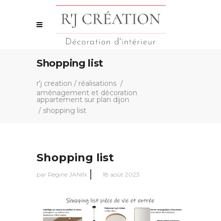
Shopping list
r'j creation
/
réalisations
/
aménagement et décoration
appartement sur plan dijon
/
shopping list
Shopping list
par
Régine JANIN
18 août 2023