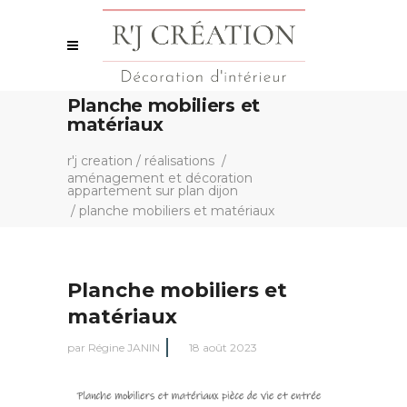
Planche mobiliers et
matériaux
r'j creation
/
réalisations
/
aménagement et décoration
appartement sur plan dijon
/
planche mobiliers et matériaux
Planche mobiliers et
matériaux
par
Régine JANIN
18 août 2023