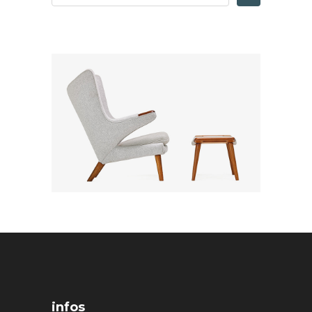
infos