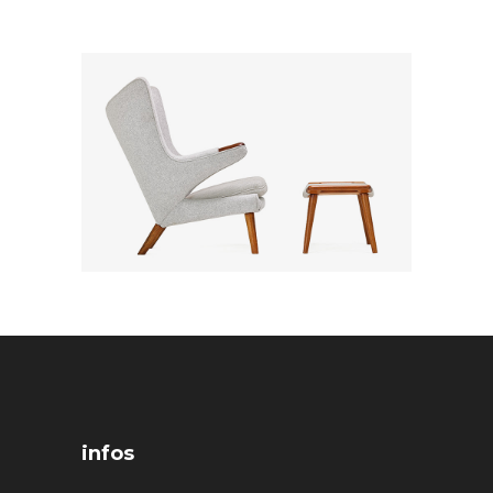
infos