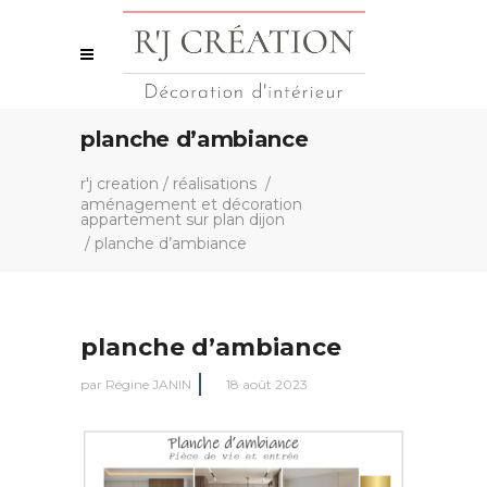
planche d’ambiance
r'j creation
/
réalisations
/
aménagement et décoration
appartement sur plan dijon
/
planche d’ambiance
planche d’ambiance
par
Régine JANIN
18 août 2023