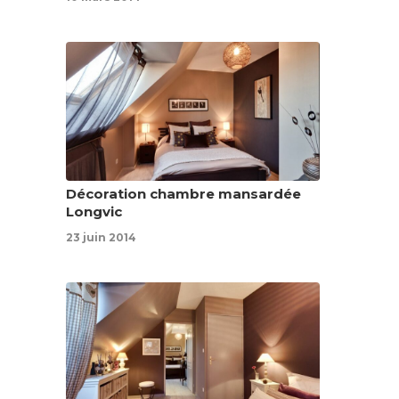
Décoration chambre mansardée
Longvic
23 juin 2014