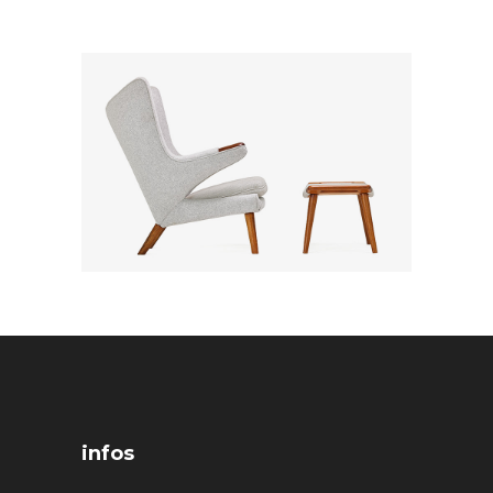
infos