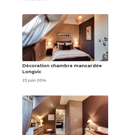
Décoration chambre mansardée
Longvic
23 juin 2014