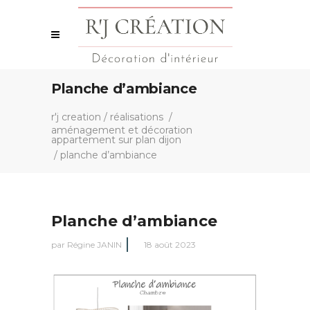
Planche d’ambiance
r'j creation
/
réalisations
/
aménagement et décoration
appartement sur plan dijon
/
planche d’ambiance
Planche d’ambiance
par
Régine JANIN
18 août 2023