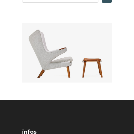
infos