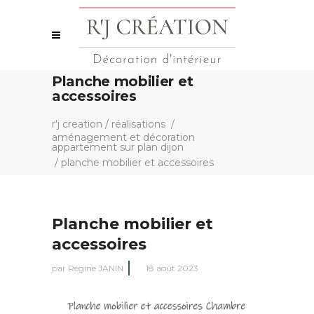
Planche mobilier et
accessoires
r'j creation
/
réalisations
/
aménagement et décoration
appartement sur plan dijon
/
planche mobilier et accessoires
Planche mobilier et
accessoires
par
Régine JANIN
18 août 2023