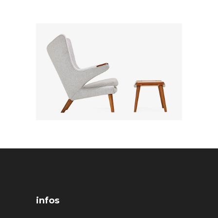
infos