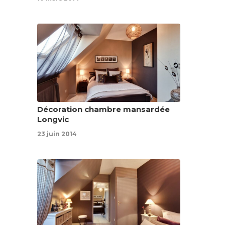
Décoration chambre mansardée
Longvic
23 juin 2014