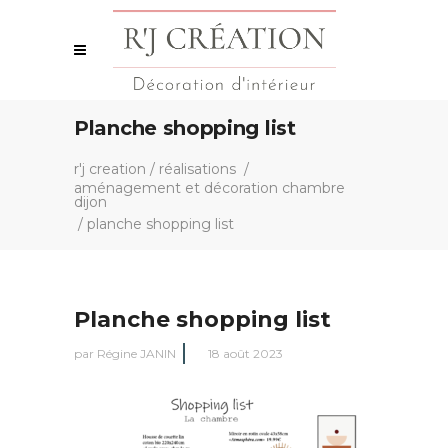
Planche shopping list
r'j creation
/
réalisations
/
aménagement et décoration chambre
dijon
/
planche shopping list
Planche shopping list
par
Régine JANIN
18 août 2023