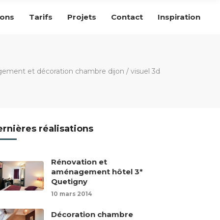
ions
Tarifs
Projets
Contact
Inspiration
ement et décoration chambre dijon
/
visuel 3d
rnières réalisations
Rénovation et
aménagement hôtel 3*
Quetigny
10 mars 2014
Décoration chambre