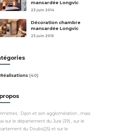
mansardée Longvic
23 juin 2014
Décoration chambre
mansardée Longvic
23 juin 2015
atégories
Réalisations
(40)
 propos
rimètres : Dijon et son agglomération , mais
si sur le département du Jura (39) , sur le
partement du Doubs(25) et sur le