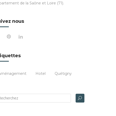
partement de la Saône et Loire (71).
ivez nous
iquettes
Aménagement
Hotel
Quétigny