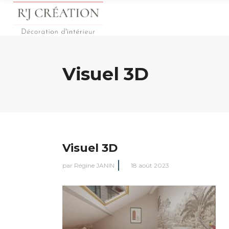
Visuel 3D
Visuel 3D
par
Régine JANIN
18 août 2023