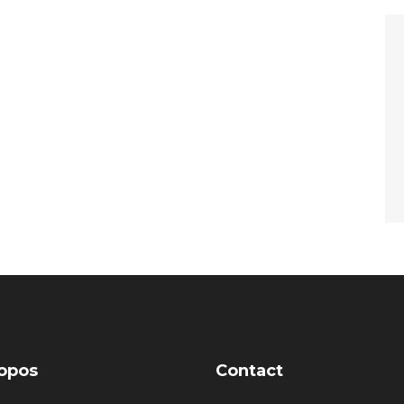
opos
Contact