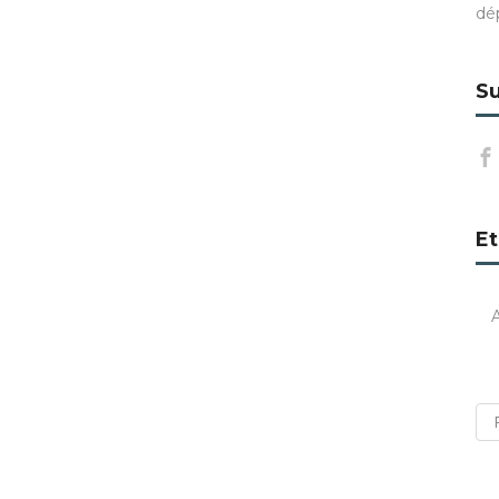
dé
Su
Et