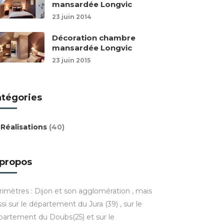
mansardée Longvic
23 juin 2014
Décoration chambre
mansardée Longvic
23 juin 2015
atégories
Réalisations
(40)
 propos
rimètres : Dijon et son agglomération , mais
si sur le département du Jura (39) , sur le
partement du Doubs(25) et sur le