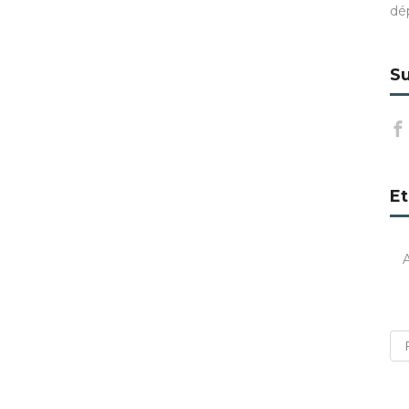
dé
Su
Et