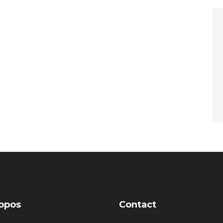
opos
Contact