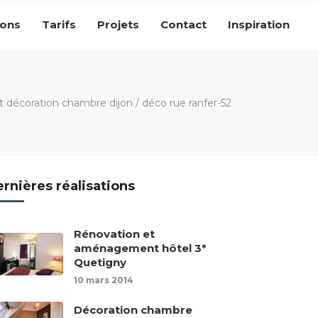
ions
Tarifs
Projets
Contact
Inspiration
décoration chambre dijon
/
déco rue ranfer-52
rnières réalisations
Rénovation et
aménagement hôtel 3*
Quetigny
10 mars 2014
Décoration chambre