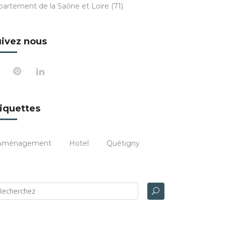
partement de la Saône et Loire (71).
ivez nous
iquettes
Aménagement
Hotel
Quétigny