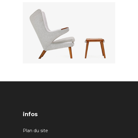
infos
Plan du site