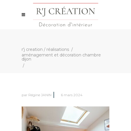
r'j creation
/
réalisations
/
aménagement et décoration chambre
dijon
/
par
Régine JANIN
6 mars 2024