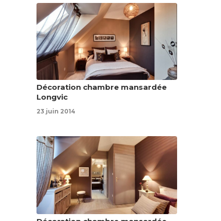
Décoration chambre mansardée
Longvic
23 juin 2014