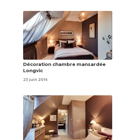
Décoration chambre mansardée
Longvic
23 juin 2014