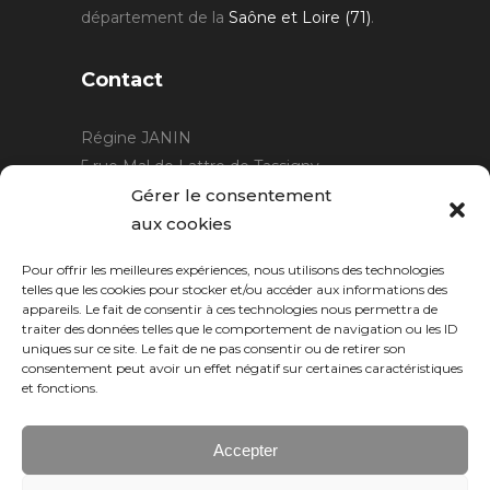
département de la
Saône et Loire (71)
.
Contact
Régine JANIN
5 rue Mal de Lattre de Tassigny
21220 Gevrey Chambertin
Gérer le consentement
06 15 15 80 29
aux cookies
contact@rjcreation.com
Pour offrir les meilleures expériences, nous utilisons des technologies
Horaires :
sur rendez-vous
.
telles que les cookies pour stocker et/ou accéder aux informations des
appareils. Le fait de consentir à ces technologies nous permettra de
traiter des données telles que le comportement de navigation ou les ID
uniques sur ce site. Le fait de ne pas consentir ou de retirer son
consentement peut avoir un effet négatif sur certaines caractéristiques
et fonctions.
Accepter