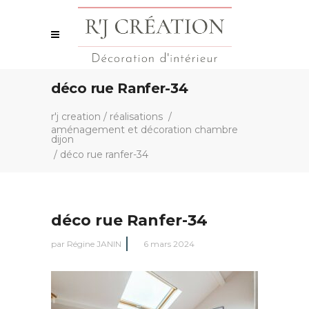
déco rue Ranfer-34
r'j creation
/
réalisations
/
aménagement et décoration chambre
dijon
/
déco rue ranfer-34
déco rue Ranfer-34
par
Régine JANIN
6 mars 2024