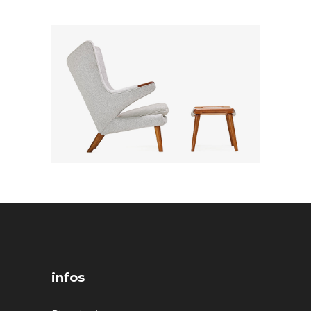
infos