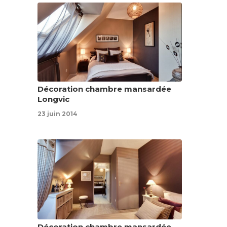
Décoration chambre mansardée
Longvic
23 juin 2014
Décoration chambre mansardée