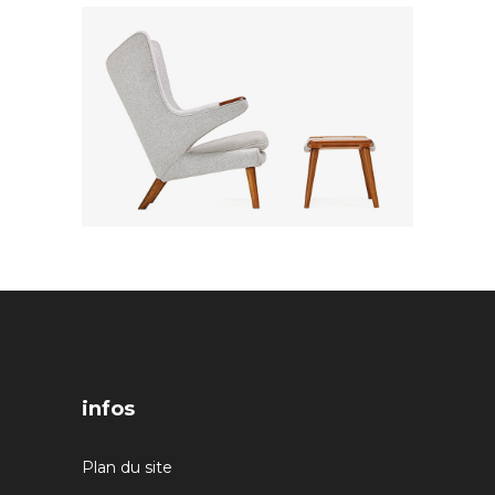
infos
Plan du site