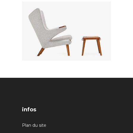
infos
Plan du site