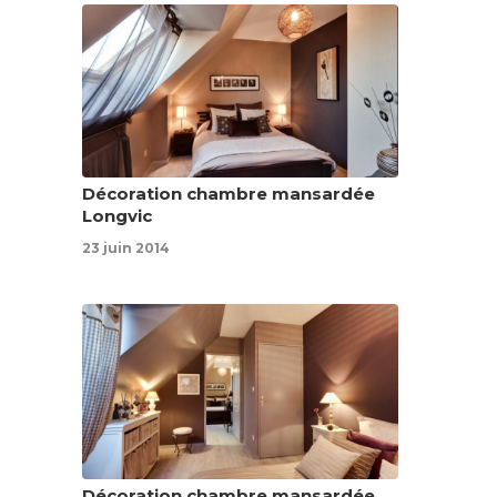
Décoration chambre mansardée
Longvic
23 juin 2014
Décoration chambre mansardée