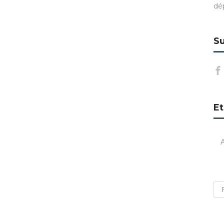
dé
Su
Et