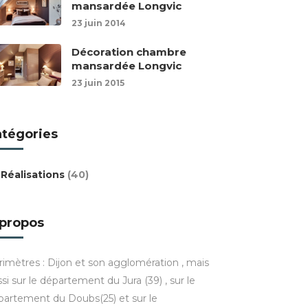
mansardée Longvic
23 juin 2014
Décoration chambre
mansardée Longvic
23 juin 2015
atégories
Réalisations
(40)
 propos
rimètres : Dijon et son agglomération , mais
si sur le département du Jura (39) , sur le
partement du Doubs(25) et sur le