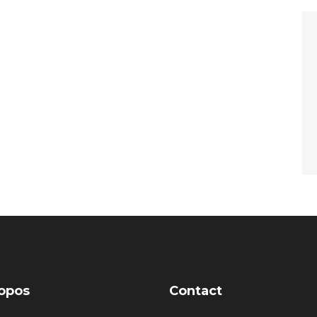
opos
Contact