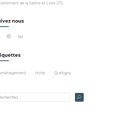
partement de la Saône et Loire (71).
ivez nous
iquettes
Aménagement
Hotel
Quétigny