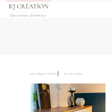
par
Régine JANIN
6 mars 2024