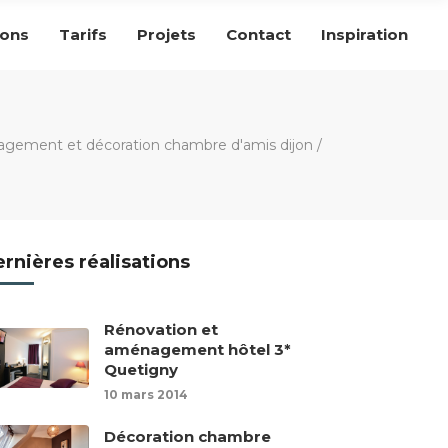
ions
Tarifs
Projets
Contact
Inspiration
gement et décoration chambre d'amis dijon
/
rnières réalisations
Rénovation et
aménagement hôtel 3*
Quetigny
10 mars 2014
Décoration chambre