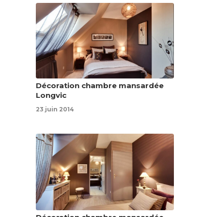
Décoration chambre mansardée
Longvic
23 juin 2014