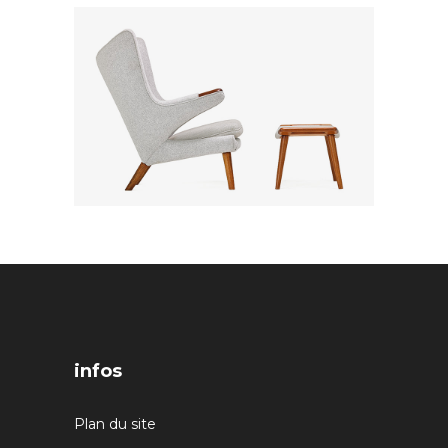
infos
Plan du site