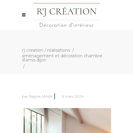
r'j creation
/
réalisations
/
aménagement et décoration chambre
d'amis dijon
/
par
Régine JANIN
6 mars 2024