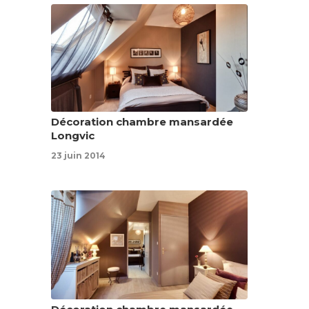
Décoration chambre mansardée
Longvic
23 juin 2014