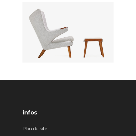
infos
Plan du site