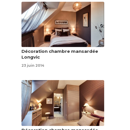
Décoration chambre mansardée
Longvic
23 juin 2014