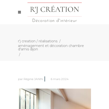
r'j creation
/
réalisations
/
aménagement et décoration chambre
d'amis dijon
/
par
Régine JANIN
6 mars 2024