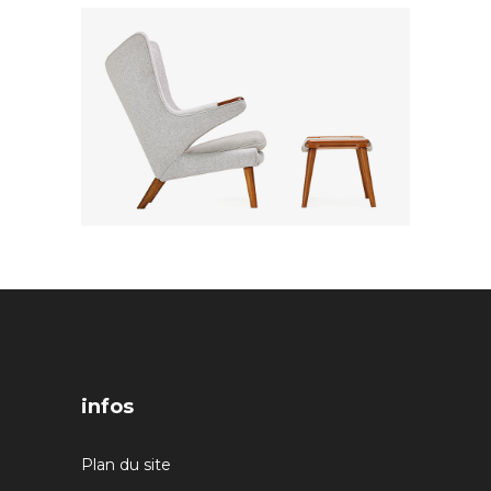
infos
Plan du site