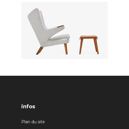
infos
Plan du site