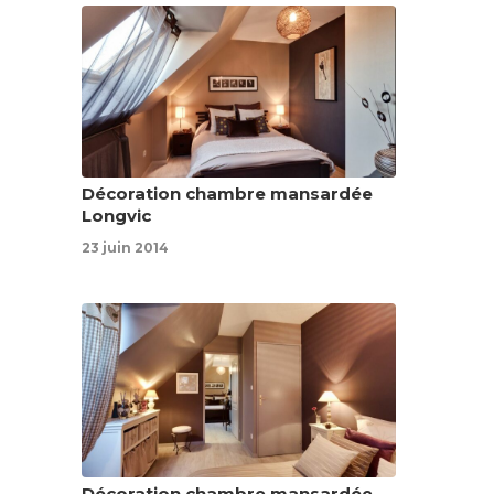
Décoration chambre mansardée
Longvic
23 juin 2014
Décoration chambre mansardée