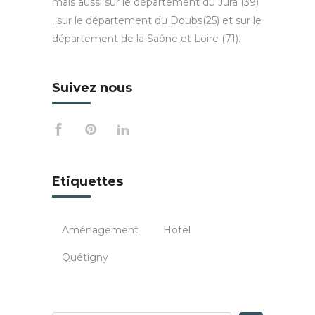
mais aussi sur le département du Jura (39)
, sur le département du Doubs(25) et sur le
département de la Saône et Loire (71).
Suivez nous
Etiquettes
Aménagement
Hotel
Quétigny