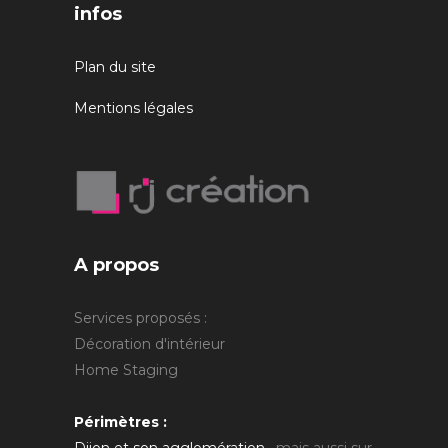
infos
Plan du site
Mentions légales
A propos
Services proposés :
Décoration d'intérieur
Home Staging
Périmètres :
Dijon et son agglomération
, mais aussi sur