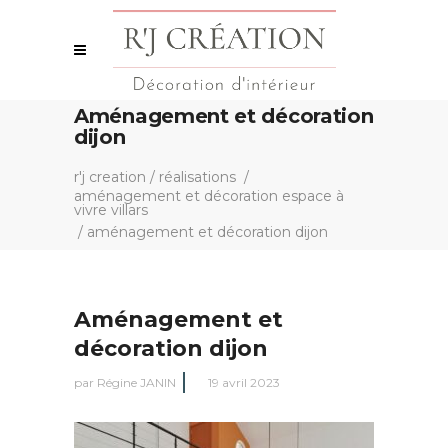
Aménagement et décoration
dijon
r'j creation
/
réalisations
/
aménagement et décoration espace à
vivre villars
/
aménagement et décoration dijon
Aménagement et
décoration dijon
par
Régine JANIN
19 avril 2023