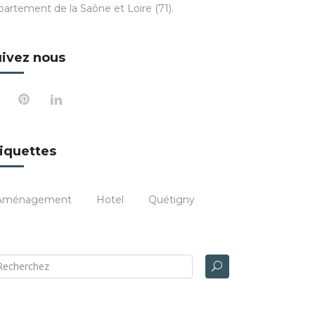
partement de la Saône et Loire (71).
ivez nous
iquettes
Aménagement
Hotel
Quétigny