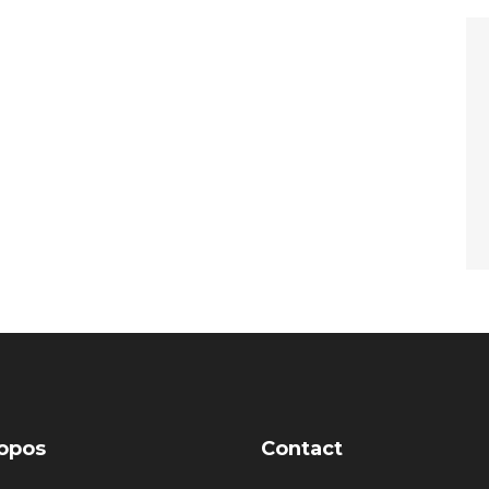
opos
Contact