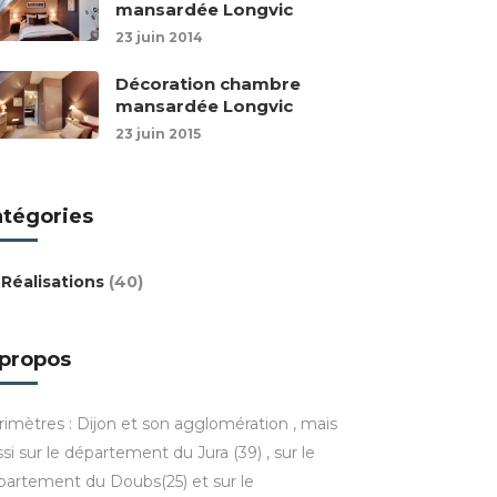
mansardée Longvic
23 juin 2014
Décoration chambre
mansardée Longvic
23 juin 2015
atégories
Réalisations
(40)
 propos
rimètres : Dijon et son agglomération , mais
si sur le département du Jura (39) , sur le
partement du Doubs(25) et sur le