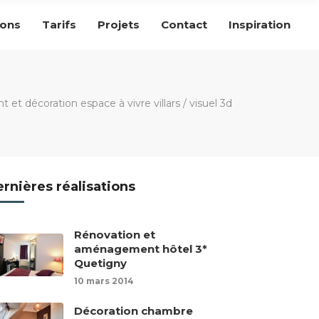
ions
Tarifs
Projets
Contact
Inspiration
t décoration espace à vivre villars
/
visuel 3d
rnières réalisations
Rénovation et
aménagement hôtel 3*
Quetigny
10 mars 2014
Décoration chambre