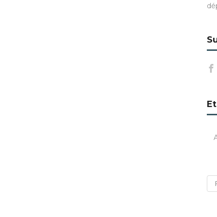
dé
Su
Et