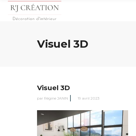
Visuel 3D
Visuel 3D
par
Régine JANIN
19 avril 2023