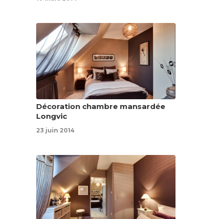
Décoration chambre mansardée
Longvic
23 juin 2014