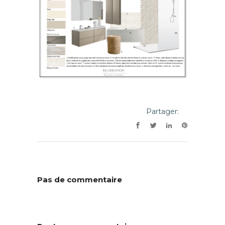
Partager:
Pas de commentaire