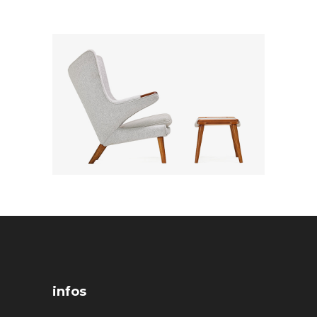
infos