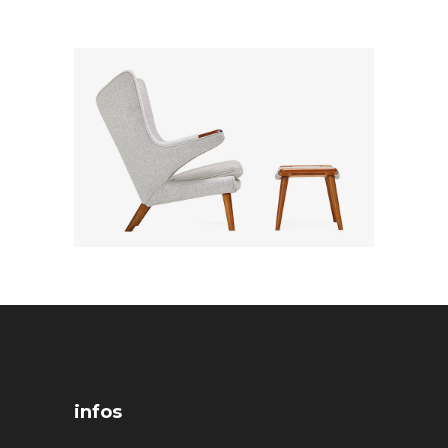
infos