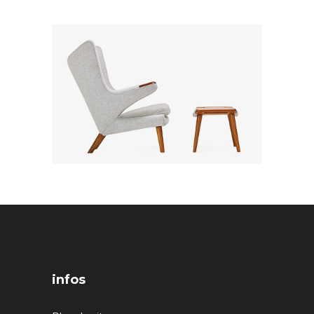
infos