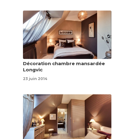
Décoration chambre mansardée
Longvic
23 juin 2014