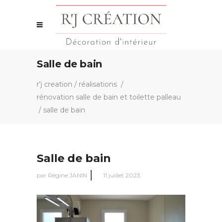
Salle de bain
r'j creation
/
réalisations
/
rénovation salle de bain et toilette palleau
/
salle de bain
Salle de bain
par
Régine JANIN
11 juillet 2023